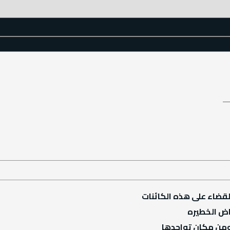
قضاء على هذه الكائنات
راض الخطيره
 ومن مكان تواجدها