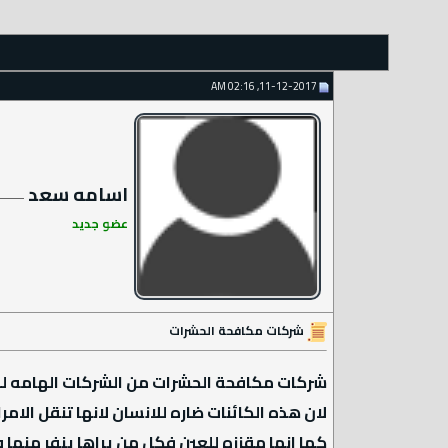
11-12-2017, 02:16 AM
اسامه سعد
عضو جديد
شركات مكافحة الحشرات
شركات مكافحة الحشرات من الشركات الهامه لل
لان هذه الكائنات ضاره للانسان لانها تنقل الام
كما انها مقززه للعين فكل من يراها ينفر منها