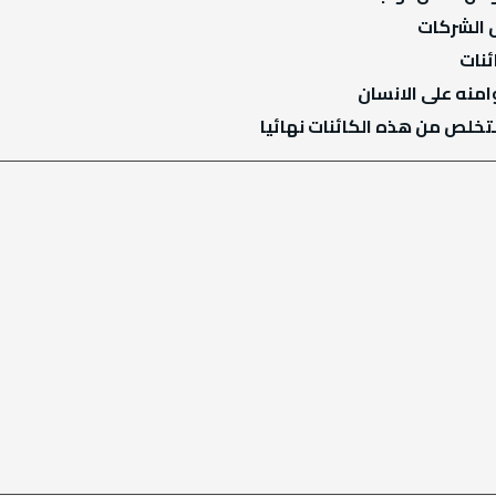
 الشركات
ئنات
منه على الانسان
تخلص من هذه الكائنات نهائيا