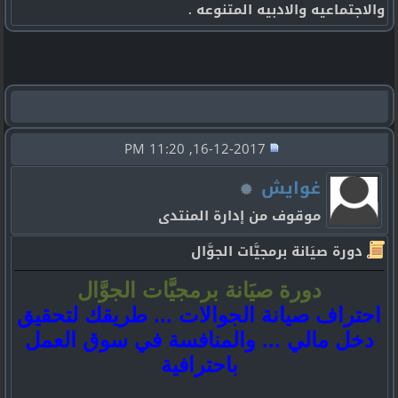
والاجتماعيه والادبيه المتنوعه .
16-12-2017, 11:20 PM
غوايش
موقوف من إدارة المنتدى
دورة صيَانة برمجيَّات الجوَّال
دورة صيَانة برمجيَّات الجوَّال
احتراف صيانة الجوالات ... طريقك لتحقيق
دخل مالي ... والمنافسة في سوق العمل
باحترافية