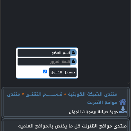
v
منتدى الشبكة الكويتية
قـســـــــــم التقنــى
منتدى
مواقع الأنترنت
دورة صيَانة برمجيَّات الجوَّال
منتدى مواقع الأنترنت
كل ما يختص بالمواقع العلميه