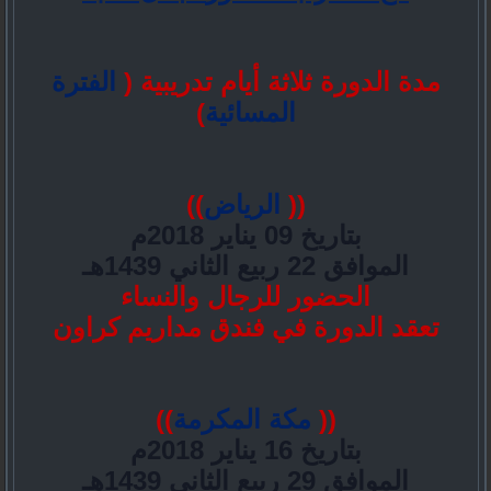
مدة الدورة ثلاثة أيام تدريبية
(
الفترة
المسائية
)
((
الرياض
))
بتاريخ
09 يناير
2018م
الموافق
22 ربيع الثاني
1439هـ
الحضور للرجال والنساء
تعقد الدورة في فندق مداريم كراون
((
مكة المكرمة
))
بتاريخ
16 يناير
2018م
الموافق
29 ربيع الثاني
1439هـ