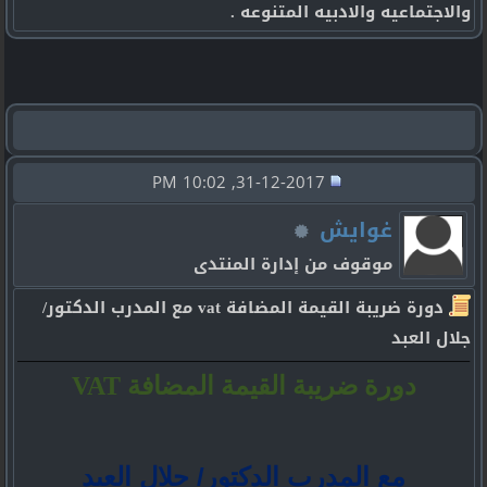
والاجتماعيه والادبيه المتنوعه .
31-12-2017, 10:02 PM
غوايش
موقوف من إدارة المنتدى
دورة ضريبة القيمة المضافة vat مع المدرب الدكتور/
جلال العبد
دورة
ضريبة القيمة المضافة
VAT
مع المدرب الدكتور
/
جلال العبد