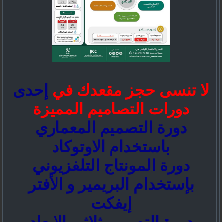
لا تنسى حجز مقعدك في
إحدى
دورات التصاميم المميزة
دورة التصميم المعماري
باستخدام الاوتوكاد
دورة المونتاج التلفزيوني
بإستخدام البريمير و الأفتر
إيفكت