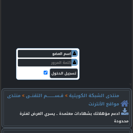
v
منتدى الشبكة الكويتية
قـســـــــــم التقنــى
منتدى
مواقع الأنترنت
ادعم مؤهلاتك بشهادات معتمدة .. يسري العرض لفترة
محدودة