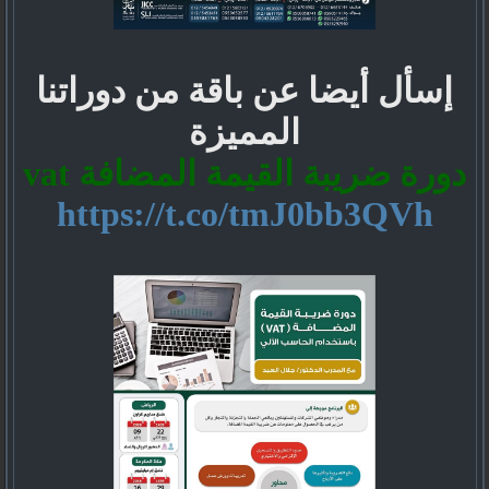
إسأل أيضا عن باقة من دوراتنا
المميزة
دورة ضريبة القيمة المضافة vat
https://t.co/tmJ0bb3QVh