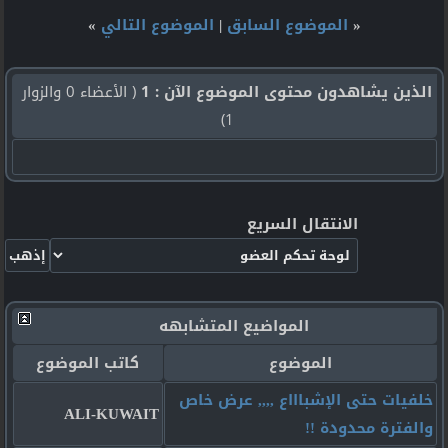
«
الموضوع السابق
|
الموضوع التالي
»
الذين يشاهدون محتوى الموضوع الآن : 1
( الأعضاء 0 والزوار
1)
الانتقال السريع
المواضيع المتشابهه
الموضوع
كاتب الموضوع
خلفيات حتى الإشباااع ,,,, عرض خاص
ALI-KUWAIT
والفترة محدودة !!