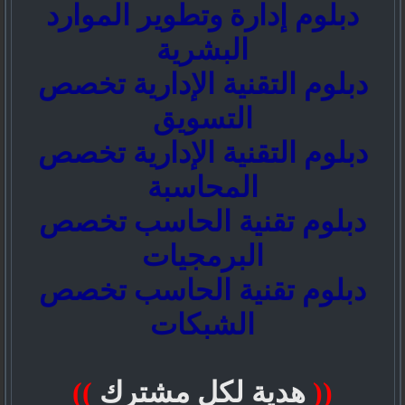
دبلوم إدارة وتطوير الموارد
البشرية
دبلوم التقنية الإدارية تخصص
التسويق
دبلوم التقنية الإدارية تخصص
المحاسبة
دبلوم تقنية الحاسب تخصص
البرمجيات
دبلوم تقنية الحاسب تخصص
الشبكات
((
هدية لكل مشترك
))