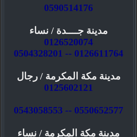
0590514176
مدينة جــــدة / نساء
0126520074
0126611764 -- 0504328201
مدينة مكة المكرمة / رجال
0125602121
0550652577 -- 0543058553
مدينة مكة المكرمة / نساء