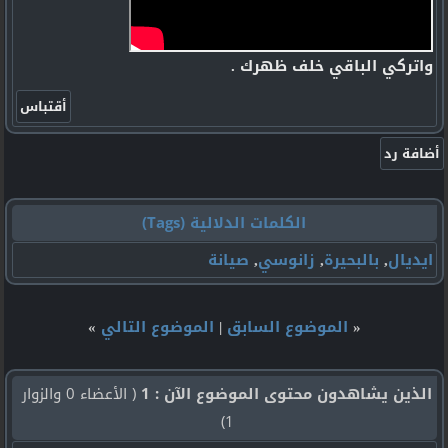
واتركي الباقي خلف ظهرك .
الكلمات الدلالية (Tags)
ايديال
,
بالبحيرة
,
زانوسي
,
صيانة
«
الموضوع السابق
|
الموضوع التالي
»
الذين يشاهدون محتوى الموضوع الآن : 1
( الأعضاء 0 والزوار
1)