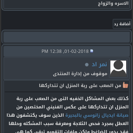
الاسره والزواج
01-02-2018, 12:38 PM
نمر اد
موقوف من إدارة المنتدى
من الصعب على ربة المنزل ان تتداركها
كذلك بعض المشاكل الخفيه التى من الصعب على ربة
المنزل ان تتداركها على عكس الفنيني المختصين من
صيانة ايديال زانوسي بالبحيرة
الذين سوف يكتشفون هذا
العطل بمجرد فحص الثلاجة ومعرفة سبب المشكله وحلها
فقد يدور الضاغط ولكن ملفات التقويم تبقي كما هي