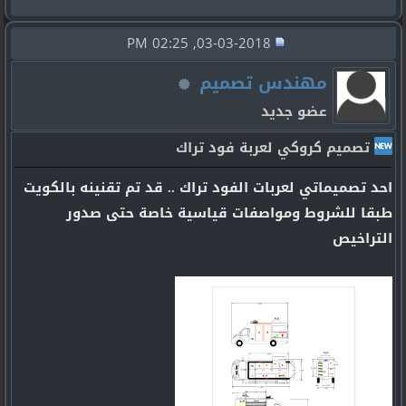
03-03-2018, 02:25 PM
مهندس تصميم
عضو جديد
تصميم كروكي لعربة فود تراك
احد تصميماتي لعربات الفود تراك .. قد تم تقنينه بالكويت
طبقا للشروط ومواصفات قياسية خاصة حتى صدور
التراخيص