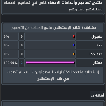
منتدى تصاميم وأبـداعات الأعضاء
خاص في تصاميم الأعضاء
وطلباتهم وتجاربهم
مشاهدة نتائج الإستطلاع
: ماهو إنطباعك عن التصميم
مقبول
0
0%
جيد
0
0%
جيد جدا
0
0%
ممتاز
2
100.00%
إستطلاع متعدد الإختيارات. المصوتون:
2
. أنت لم تصوت
في هذا الإستطلاع