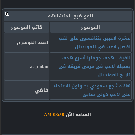
المواضيع المتشابهه
الموضوع
كاتب الموضوع
عشرة لاعبين يتنافسون على لقب
احمد الدوسري
افضل لاعب في المونديال
الفيفا :هدف جومارا أسرع هدف
يسجله لاعب فى مرمى فريقه فى
ac_milan
تاريخ المونديال
300 مشجع سعودي يحاولون الاعتداء
فاضي
على لاعب دولي سابق
الساعة الآن
08:58 AM