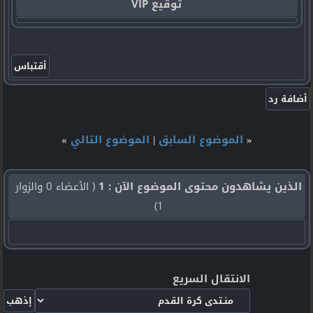
توقيع VIP
«
الموضوع السابق
|
الموضوع التالي
»
الذين يشاهدون محتوى الموضوع الآن : 1
( الأعضاء 0 والزوار
1)
الانتقال السريع