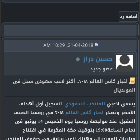
21-04-2018, 10:29 AM
حسين دراز
عضو جديد
اخبار كاس العالم ٢٠١٨.. أكثر لاعب سعودي سجل في
المونديال
يسعى لاعبي
المنتخب السعودي
لتسجيل أول أهداف
الأخضر وتصدر
اخبار كاس العالم
٢٠١٨ في روسيا الصيف
المقبل، عند مواجهة روسيا يوم الخميس 14 يونيو في
تمام الساعة19:00 بتوقيت مكة المكرمة في افتتاح
مباريات المونديال، وهناك لاعب سابق في صفوف المنتخب