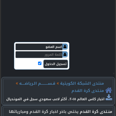
v
منتدى الشبكة الكويتية
قـســـــــــم الـرياضــــه
منـتدى كرة القدم
اخبار كاس العالم ٢٠١٨.. أكثر لاعب سعودي سجل في المونديال
منـتدى كرة القدم
يختص باخر اخبار كرة القدم ومبارياتها