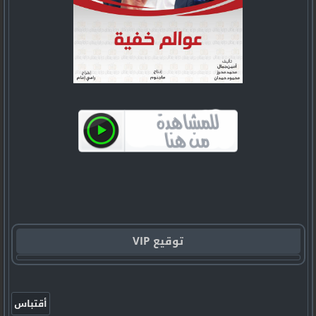
توقيع VIP