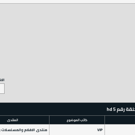
الا
رقم 5 hd
كاتب الموضوع
المنتدى
VIP
منتدى الافلام والمسلسلات 