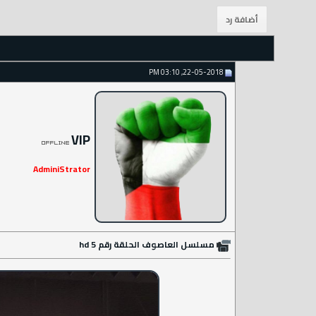
22-05-2018, 03:10 PM
VIP
AdminiStrator
مسلسل العاصوف الحلقة رقم 5 hd