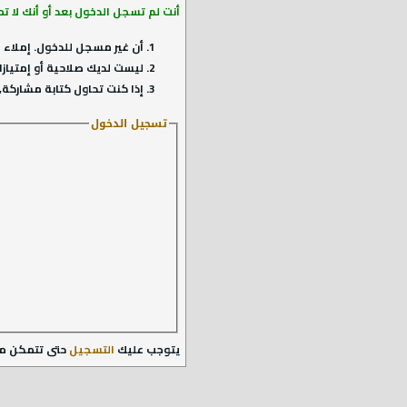
أنت لم تسجل الدخول بعد أو أنك لا ت
أن غير مسجل للدخول. إملاء ا
ليست لديك صلاحية أو إمتيازا
إذا كنت تحاول كتابة مشاركة, 
تسجيل الدخول
يتوجب عليك
التسجيل
حتى تتمكن م