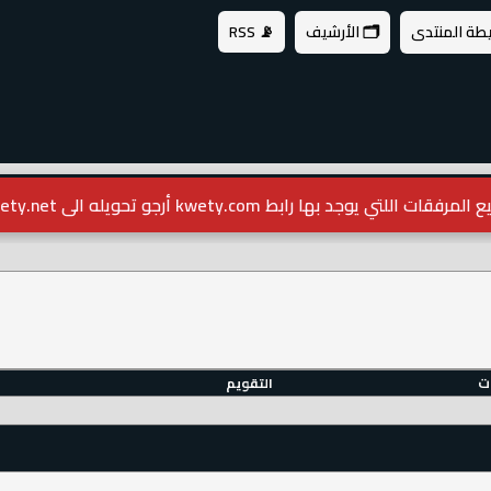
يطة المنتدى
🗂️ الأرشيف
📡 RSS
مرفقات اللتي يوجد بها رابط kwety.com أرجو تحويله الى kwety.net
ات
التقويم