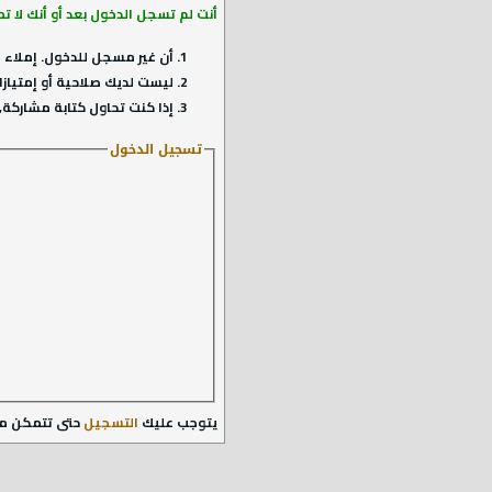
أنت لم تسجل الدخول بعد أو أنك لا ت
أن غير مسجل للدخول. إملاء ا
ليست لديك صلاحية أو إمتيازا
إذا كنت تحاول كتابة مشاركة, 
تسجيل الدخول
يتوجب عليك
التسجيل
حتى تتمكن م