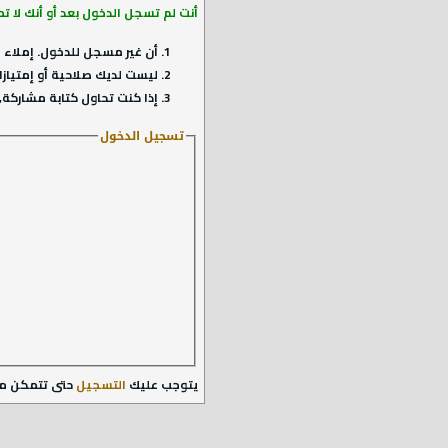
أنت لم تسجل الدخول بعد أو أنك لا ت
أن غير مسجل للدخول. إملاء ا
ليست لديك صلاحية أو إمتيازا
إذا كنت تحاول كتابة مشاركة, 
تسجيل الدخول
يتوجب عليك
التسجيل
حتى تتمكن م