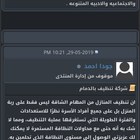
والاجتماعيه والادبيه المتنوعه .
29-05-2019, 10:21 PM
جودا احمد
موقوف من إدارة المنتدى
شركة تنظيف بالدمام
ان تنظيف المنازل من المهام الشاقة ليس فقط على ربة
المنزل بل على جميع أفراد الأسرة نظرًا للاستعدادات
والفترة الطويلة التي تستغرقها عملية التنظيف، ومما لا
شك به أنه حتى مع محاولات النظافة المستمرة لا يمكنك
لك عزيزتي الوصول إلى مستوى النظافة الذي تحلمين به.