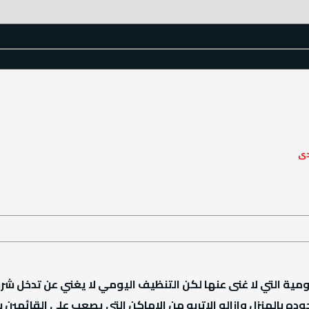
دى
اليومية التي لا غنى عنها لكن التنظيف اليومي لا يغني عن تدخل
ده بالمنزل وازاله الاتربه من الاماكن التي يصعب على القائمين 