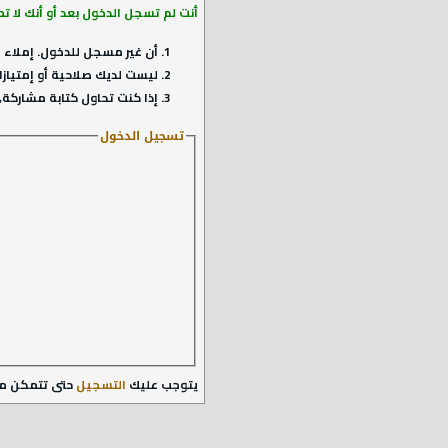
أنت لم تسجل الدخول بعد أو أنك لا ت
أن غير مسجل للدخول. إملاء ا
ليست لديك صلاحية أو إمتيازا
إذا كنت تحاول كتابة مشاركة, 
تسجيل الدخول
يتوجب عليك
التسجيل
حتى تتمكن م