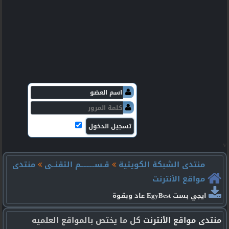
v
منتدى الشبكة الكويتية
قـســـــــــم التقنــى
منتدى
مواقع الأنترنت
ايجي بست EgyBest عاد وبقوة
منتدى مواقع الأنترنت
كل ما يختص بالمواقع العلميه