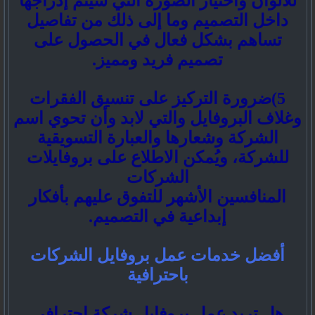
للألوان واختيار الصورة التي سيتم إدراجها
داخل التصميم وما إلى ذلك من تفاصيل
تساهم بشكل فعال في الحصول على
تصميم فريد ومميز.
5)ضرورة التركيز على تنسيق الفقرات
وغلاف البروفايل والتي لابد وأن تحوي اسم
الشركة وشعارها والعبارة التسويقية
للشركة، ويُمكن الاطلاع على بروفايلات
الشركات
المنافسين الأشهر للتفوق عليهم بأفكار
إبداعية في التصميم.
أفضل خدمات عمل بروفايل الشركات
باحترافية
هل تريد عمل بروفايل شركة احترافي