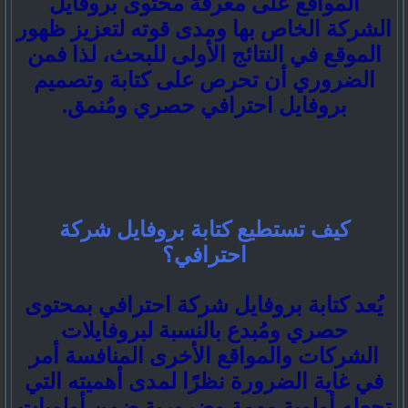
المواقع على معرفة محتوى بروفايل
الشركة الخاص بها ومدى قوته لتعزيز ظهور
الموقع في النتائج الأولى للبحث، لذا فمن
الضروري أن تحرص على كتابة وتصميم
بروفايل احترافي حصري ومُنمق.
كيف تستطيع كتابة بروفايل شركة
احترافي؟
يُعد كتابة بروفايل شركة احترافي بمحتوى
حصري ومُبدع بالنسبة لبروفايلات
الشركات والمواقع الأخرى المنافسة أمر
في غاية الضرورة نظرًا لمدى أهميته التي
تجعله أولوية مهمة وضرورية ضمن أولويات