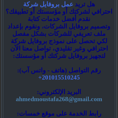
هل تريد
عمل بروفايل شركة
احترافي لشركتك أو مؤسستك أو تطبيقك؟
نقدم أفضل خدمات كتابة
وتصميم بروفايل الشركات، ونقوم بإعداد
ملف تعريفي للشركات بشكل مفصل
لكي تحصل على نموذج بروفايل شركة
احترافي وغير تقليدي، تواصل معنا الآن
لتجهيز بروفايل شركتك أو مؤسستك:
رقم التواصل (هاتف - واتس آب):
201015510245+
البريد الإلكتروني:
ahmedmoustafa268@gmail.com
رابط الخدمة على موقع خمسات: