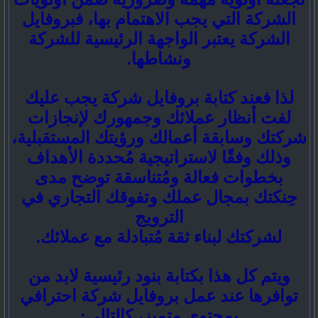
الشركة التي يجب الاهتمام بها، فبروفايل
الشركة يعتبر الواجهة الرئيسية للشركة
ونشاطها.
لذا فعند كتابة بروفايل شركة يجب عليك
لفت أنظار عملائك وجمهورك لإنجازات
شركتك وسابقة أعمالك ورؤيتك المستقبلية،
وذلك وفقًا لاستراتيجية مُحددة الأهداف
بخطوات فعالة ومُتناسقة توضح مدى
حِنكتك بمجال عملك وتفوقك التجاري في
الترويج
لشركتك لبناء ثقة مُتبادلة مع عملائك.
ويتم كل هذا بكتابة بنود رئيسية لابد من
توافرها عند عمل بروفايل شركة احترافي
بمحتوى متميز، كالتالي: