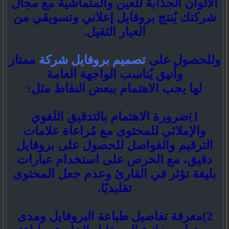
الألوان الجذابة للعين والمتماشية مع مجال
شركتك يُنتج بروفايل إعلاني وتسويقي من
العيار الثقيل.
وللحصول على
تصميم بروفايل شركة
ممتاز
وأنيق يُناسب الواجهة العامة
لها يجب الاهتمام ببعض النقاط مثل:
1)ضرورة الاهتمام بالتدقيق اللغوي
والإملائي للمحتوى مع مُراعاة علامات
الترقيم والفواصل للحصول على بروفايل
دقيق، مع الحرص على استخدام عبارات
بليغة تؤثر في القارئ وعدم جعل المحتوى
تقليديًا.
2)معرفة تفاصيل طباعة البروفايل ومدى