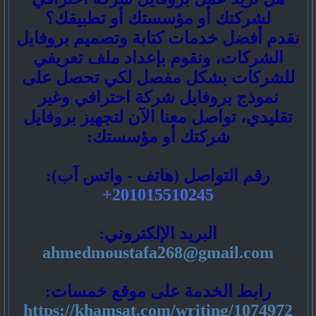
لشركتك أو مؤسستك أو تطبيقك؟
نقدم أفضل خدمات كتابة وتصميم بروفايل
الشركات، ونقوم بإعداد ملف تعريفي
للشركات بشكل مفصل لكي تحصل على
نموذج بروفايل شركة احترافي وغير
تقليدي، تواصل معنا الآن لتجهيز بروفايل
شركتك أو مؤسستك:
رقم التواصل (هاتف - واتس آب):
201015510245+
البريد الإلكتروني:
ahmedmoustafa268@gmail.com
رابط الخدمة على موقع خمسات:
https://khamsat.com/writing/1074972