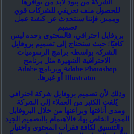
الشركة من بنود لابد من توافرها
للحصول ملف تعريفي للشركات قوي
ومميز، فإننا سنتحدث عن كيفية عمل
تصميم
بروفايل احترافي، فالمحتوى وحده ليس
كافيًا؛ حيث ستحتاج إلى تصميم بروفايل
الشركة بواسطة برامج الرسوميات
الاحترافية الشهيرة مثل برنامج
Adobe Photoshop وبرنامج Adobe
Illustrator أو غيرها.
وذلك لأن تصميم بروفايل شركة احترافي
يُلفت الكثير من العملاء إلى الشركة
ومدى أناقتها وبراعتها من خلال البروفايل
المميز الخاص بها، فالاهتمام بالتصميم الجيد
والتنسيق لكافة فقرات المحتوى واختيار