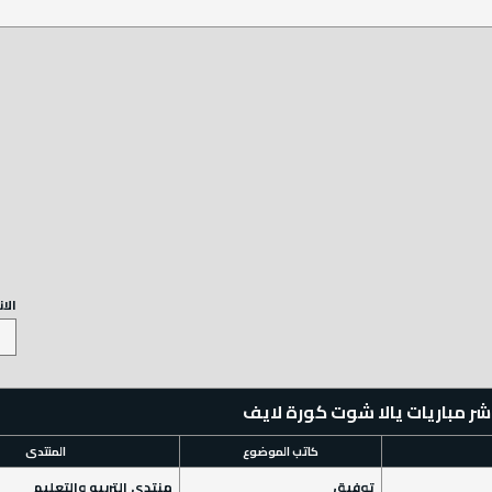
الا
كاتب الموضوع
المنتدى
توفيق
منتدى التربيه والتعليم