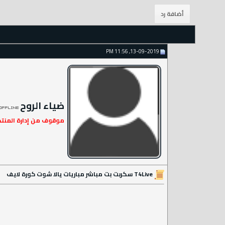
13-09-2019, 11:56 PM
ضياء الروح
موقوف من إدارة المنت
T4Live سكربت بت مباشر مباريات يالا شوت كورة لايف