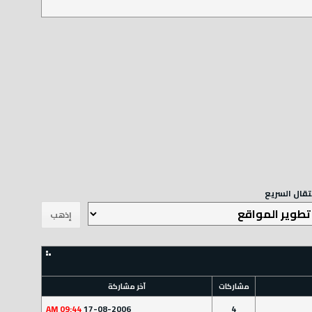
نتقال السريع
مشاركات
آخر مشاركة
09:44 AM
17-08-2006
4