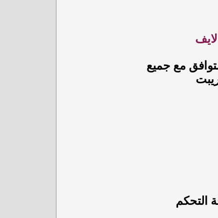
توافق مع جميع
ريبت
ة التحكم