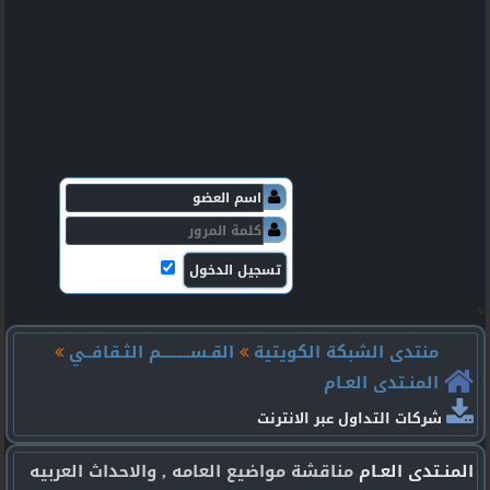
v
منتدى الشبكة الكويتية
القـســـــــــم الثـقافــي
المنـتدى العـام
شركات التداول عبر الانترنت
المنـتدى العـام
مناقشة مواضيع العامه , والاحداث العربيه