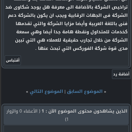
تراخيص الشركة بالأضافة الى معرفة هل يوجد شكاوى ضد
الشركة فى الجهات الرقابية ويجب ان يكون بالشركة دعم
فنى باللغة العربية وأيضا مزايا الشركة والتي تقدمها
كخدمات للمتداول ونقطة هامة جدا أيضا وهي سمعة
الشركة من خلال تجارب حقيقية للعملاء هي التي تبين
مدى قوة شركة الفوركس التي تبحث عنها .
«
الموضوع السابق
|
الموضوع التالي
»
الذين يشاهدون محتوى الموضوع الآن : 1
( الأعضاء 0 والزوار
1)