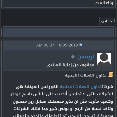
والعالميه
18-09-2019, 06:37 AM
ارينسن
موقوف من إدارة المنتدى
تداول العملات الاجنبية
شركات
تداول العملات الاجنبية
الفوركس الموثقة هي
الشركات التي لا تمارس ألاعيب على الناس باسم عروض
وهمية مغرية مثل ان تدير محفظتك مقابل ربح مضمون
وتاخذ نسبة من الربح او بونص كبير جدا فتلك الشركات
وهمية لا تسمح بالسحب ثم تتجاهلك وتتحجج بالضرائب