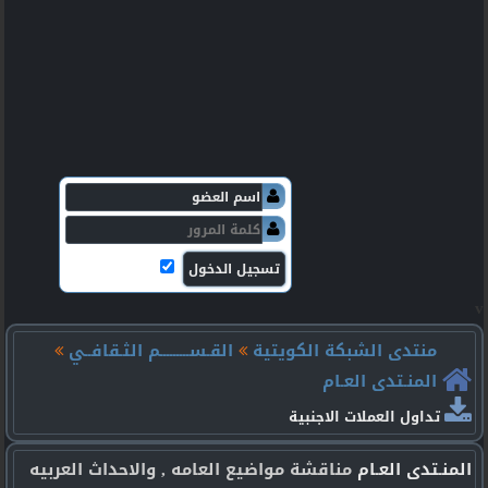
v
منتدى الشبكة الكويتية
القـســـــــــم الثـقافــي
المنـتدى العـام
تداول العملات الاجنبية
المنـتدى العـام
مناقشة مواضيع العامه , والاحداث العربيه