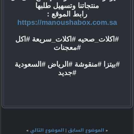
منتجاتنا وتسهيل طلبها
رابط الموقع :
https://manoushabox.com.sa
#اكلات_صحيه #اكلات_سريعة #اكل
#معجنات
#بيتزا #منقوشة #الرياض #السعودية
#جديد
«
الموضوع السابق
|
الموضوع التالي
»