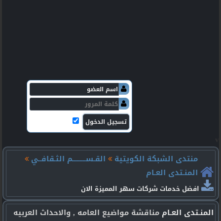
v
منتدى الشبكة الكويتية
القـســـــــــم الثـقافــي
المنـتدى العـام
افضل خدمات شركات سهر المميزة الان
المنـتدى العـام
مناقشة مواضيع العامه , والاحداث العربيه