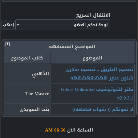
الانتقال السريع
المواضيع المتشابهه
الموضوع
كاتب الموضوع
تصميم الطريق .. تصميم مادري
الذهبي
شلون صاير ههههههههه
فلتر للفوتوشوب Filters Unlimited
The Master
v2.0.3.1
لا تفوتكم (( شواب هههه))
بنت السويدي
الساعة الآن
06:50 AM