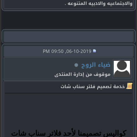
والاجتماعيه والادبيه المتنوعه .
06-10-2019, 09:50 PM
ضياء الروح
موقوف من إدارة المنتدى
خدمة تصميم فلتر سناب شات
كواليس تصميمنا لأحد فلاتر سناب شات