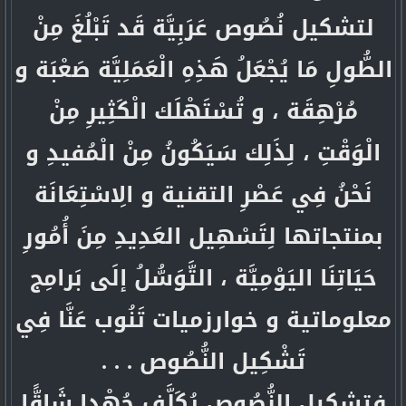
لتشكيل نُصُوص عَرَبِيَّة قَد تَبْلُغَ مِنْ
الطُّولِ مَا يُجْعَلُ هَذِهِ الْعَمَلِيَّة صَعْبَة و
مُرْهِقَة ، و تُسْتَهْلَك الْكَثِيرِ مِنْ
الْوَقْتِ ، لِذَلِك سَيَكُونُ مِنْ الْمُفيدِ و
نَحْنُ فِي عَصْرِ التقنية و الِاسْتِعَانَة
بمنتجاتها لِتَسْهِيل العَدِيدِ مِنَ أُمُورِ
حَيَاتِنَا اليَوْمِيَّة ، التَّوَسُّلُ إلَى بَرامِج
معلوماتية و خوارزميات تَنُوب عَنَّا فِي
تَشْكِيل النُّصُوص . . .
فتشكيل النُّصُوص يُكَلَّف جُهْدا شَاقًّا