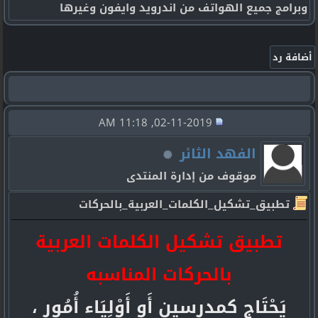
وبرامج جميع الهواتف من اندرويد وايفون وغيرها
02-11-2019, 11:18 AM
الفهد الثائر
موقوف من إدارة المنتدى
تطبيق_تشكيل_الكلمات_العربية_بالحركات
تطبيق تشكيل الكلمات العربية
بالحركات المناسبه
يَحْتَاج كمدرسين أَو أَوْلِيَاء أُمُور ،