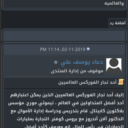
والعالميه
02-11-2019, 11:14 PM
دعاء يوسف علي
موقوف من إدارة المنتدى
أحد تجار الفوركس العالميين
إليك أحد تجار الفوركس العالميين الذين يمكن اعتبارهم
أحد أفضل المتداولين في العالم ، تيموثي مورج. مؤسس
بلاكثورن كابيتال. قام بتدريس ودراسة إدارة الأموال مع
الدكتور آلان أندروز مع بروس كوفنر. التجارة بمليارات
الدولارات في رأس المال. إنه معروف كأحد أفضل