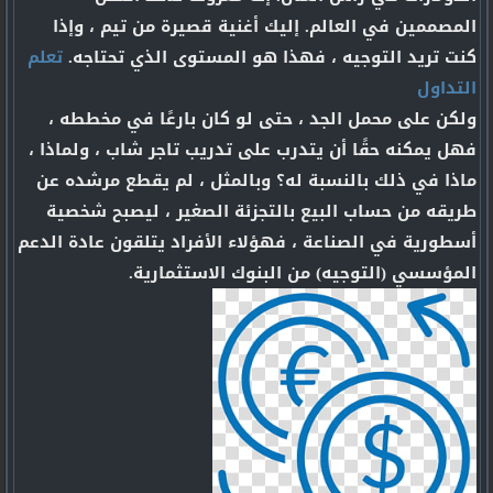
المصممين في العالم. إليك أغنية قصيرة من تيم ، وإذا
كنت تريد التوجيه ، فهذا هو المستوى الذي تحتاجه.
تعلم
التداول
ولكن على محمل الجد ، حتى لو كان بارعًا في مخططه ،
فهل يمكنه حقًا أن يتدرب على تدريب تاجر شاب ، ولماذا ،
ماذا في ذلك بالنسبة له؟ وبالمثل ، لم يقطع مرشده عن
طريقه من حساب البيع بالتجزئة الصغير ، ليصبح شخصية
أسطورية في الصناعة ، فهؤلاء الأفراد يتلقون عادة الدعم
المؤسسي (التوجيه) من البنوك الاستثمارية.