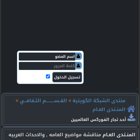
v
منتدى الشبكة الكويتية
القـســـــــــم الثـقافــي
المنـتدى العـام
أحد تجار الفوركس العالميين
المنـتدى العـام
مناقشة مواضيع العامه , والاحداث العربيه