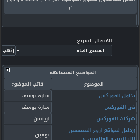
1)
الانتقال السريع
المواضيع المتشابهه
الموضوع
كاتب الموضوع
تداول الفوركس
سارة يوسف
في الفوركس
سارة يوسف
شركات الفوركس
ارينسن
((دليل لمواقع اروع المصممين
توفيق
اللبنانيين و العالميين ))