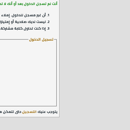
أنت لم تسجل الدخول بعد أو أنك لا ت
أن غير مسجل للدخول. إملاء ا
ليست لديك صلاحية أو إمتيازا
إذا كنت تحاول كتابة مشاركة, 
تسجيل الدخول
يتوجب عليك
التسجيل
حتى تتمكن م