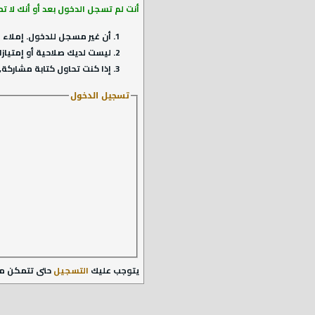
أنت لم تسجل الدخول بعد أو أنك لا ت
أن غير مسجل للدخول. إملاء ا
ليست لديك صلاحية أو إمتيازا
إذا كنت تحاول كتابة مشاركة, 
تسجيل الدخول
يتوجب عليك
التسجيل
حتى تتمكن م