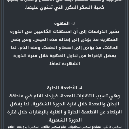
كمية السكر المكرر التي تحتوي عليها.
3- القهوة
تشير الدراسات إلى أن استهلاك الكافيين في الدورة
الشهرية قد يؤدي إلى إطالة مدة الحيض، وفي بعض
الحالات، قد يؤدي إلى انقطاع الطمث، وقلة الدم، لذا
يفضل الإفراط في تناول القهوة خلال فترة الدورة
الشهرية تمامًا.
4- الأطعمة الحارة
وهي تسبب التهابات المعدة، فيزداد الألم في منطقة
البطن والمعدة خلال فترة الدورة الشهرية، لذا يفضل
الابتعاد عن الأطعمة الحارة و الغنية بالبهارات خلال فترة
الدورة الشهرية.
سكس عائلي
-
مقاطع سكس سحاقيات
-
فلم سكس عائلات
-
سكس اب وبنته
-
افلام