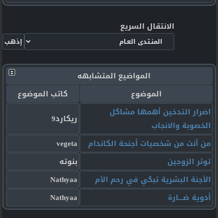
الانتقال السريع
المواضيع المتشابهه
الموضوع
كاتب الموضوع
اضرار التدخين أهمها مشاكل
ريكارد9
الخصوبة والانجاب
من أنت من شخصيات أجنحة الكاندام
vegeta
توتر الزوجين
بنوته
الأجنة البشرية تبكي في رحم الأم
Nathyaa
أدوية ضـــارة
Nathyaa