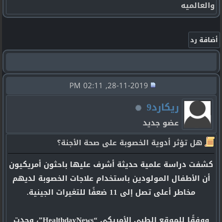
والعالميه
28-11-2019, 02:11 PM
ريكارد9
عضو جديد
هل تؤثر أدوية الخصوبة على صحة الأجنة؟
كشفت دراسة علمية حديثة أشرف عليها باحثون أمريكيون
أن الأطفال المولودين باستخدام علاجات الخصوبة لديهم
مخاطر أعلى تصل إلى 11 ضعفًا للتغيرات الجينية.
ووفقًا للموقع الطبى الأمريكى “HealthdayNews”، وجدت