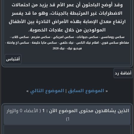
وقد أوضح الباحثون أن عمر الأم قد يزيد من احتمالات
الاضطرابات غير المرتبطة بالجينات، وهو ما قد يفسر
ارتفاع معدل الإصابة بهذه الأمراض النادرة بين الأطفال
المولودين من خلال علاجات الخصوبة.
سكس رومانسي
-
سكس حيوانات
-
سكس امريكي
-
سكس مترجم
-
سكس كلاب
-
مقاطع سكس قوي
-
افلام نيك الكس
-
نيك خلفي
-
سكس مايا خليفة
-
سكس اخ واختة
-
فيديو نيك
-
نيك 2020
«
الموضوع السابق
|
الموضوع التالي
»
الذين يشاهدون محتوى الموضوع الآن : 1
( الأعضاء 0 والزوار
1)