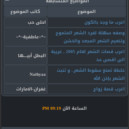
المواضيع المتشابهه
الموضوع
كاتب الموضوع
اغرب ما وجد بالكون
احلى حب
وصفه سهلة لفرد الشعر المتموج
~*~عاطفية~*~
وتنعيم الشعر المجعد والخشن
اغرب قصات الشعر لعام 2005 , غريبة
البطل أبيــــها
الى اقصى حد
خلطة تمنع سقوط الشعر.. و تنبت
Nathyaa
الشعر بإذن الله
اغرب قصة زواج
غفران-الامارات
الساعة الآن
09:19 PM