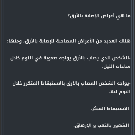
ما هي أعراض الإصابة بالأرق؟
هناك العديد من الأعراض المصاحبة للإصابة بالأرق، ومنها:
-الشخص الذي يصاب بالأرق يواجه صعوبة في النوم خلال
ساعات الليل.
-يواجه الشخص المصاب بالأرق بالاستيقاظ المتكرر خلال
النوم ليلا.
-الاستيقاظ المبكر.
-الشعور بالتعب و الإرهاق.