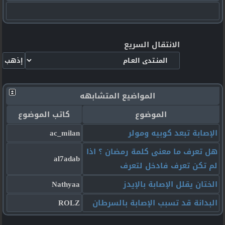
الانتقال السريع
المواضيع المتشابهه
الموضوع
كاتب الموضوع
الإصابة تبعد كوبيه ومولر
ac_milan
هل تعرف ما معنى كلمة رمضان ؟ اذا
al7adab
لم تكن تعرف فادخل لتعرف
الختان يقلل الإصابة بالإيدز
Nathyaa
البدانة قد تسبب الإصابة بالسرطان
ROLZ