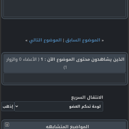
«
الموضوع السابق
|
الموضوع التالي
»
الذين يشاهدون محتوى الموضوع الآن : 1
( الأعضاء 0 والزوار
1)
الانتقال السريع
المواضيع المتشابهه