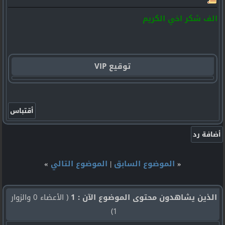
الف شكر اخي الكريم
توقيع VIP
«
الموضوع السابق
|
الموضوع التالي
»
الذين يشاهدون محتوى الموضوع الآن : 1
( الأعضاء 0 والزوار
1)