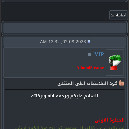
02-08-2023, 12:32 AM
VIP
AdminiStrator
كود الملاحظات اعلى المنتدى
السلام عليكم ورحمه الله وبركاته
الخطوة الاولى
قم بالبحث عن قالب الــ navbar ثم ضع هذ الكود اسفل