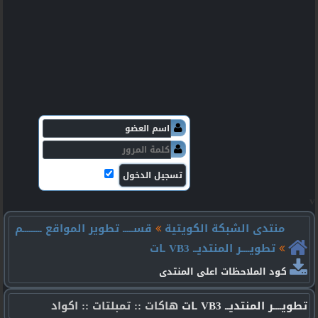
v
منتدى الشبكة الكويتية
قســـــ تطوير المواقع ـــــــــم
تطويــــر المنتديــ VB3 ـات
كود الملاحظات اعلى المنتدى
تطويــــر المنتديــ VB3 ـات
هاكات :: تمبلتات :: اكواد