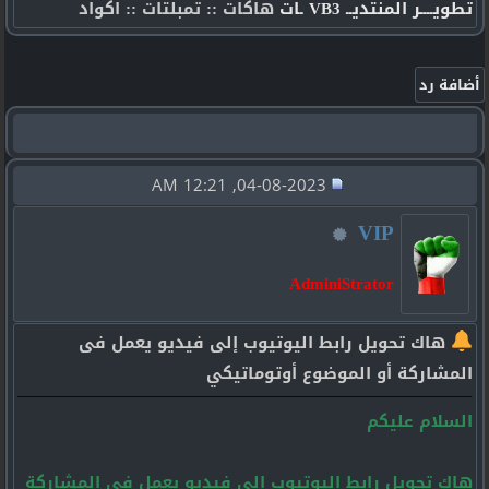
تطويــــر المنتديــ VB3 ـات
هاكات :: تمبلتات :: اكواد
04-08-2023, 12:21 AM
VIP
AdminiStrator
هاك تحويل رابط اليوتيوب إلى فيديو يعمل فى
المشاركة أو الموضوع أوتوماتيكي
السلام عليكم
هاك تحويل رابط اليوتيوب إلى فيديو يعمل فى المشاركة