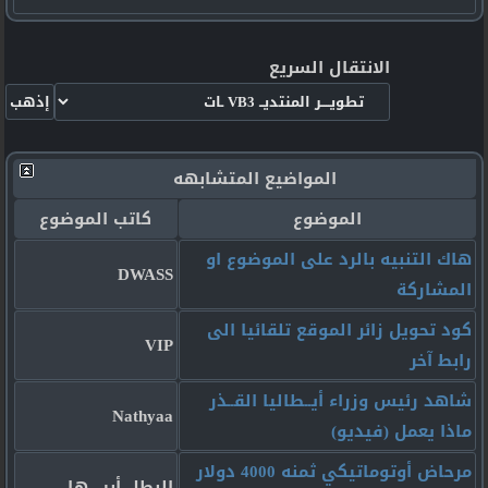
الانتقال السريع
المواضيع المتشابهه
الموضوع
كاتب الموضوع
هاك التنبيه بالرد على الموضوع او
DWASS
المشاركة
كود تحويل زائر الموقع تلقائيا الى
VIP
رابط آخر
شاهد رئيس وزراء أيــطاليا القــذر
Nathyaa
ماذا يعمل (فيديو)
مرحاض أوتوماتيكي ثمنه 4000 دولار
البطل أبيــــها