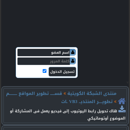
v
منتدى الشبكة الكويتية
قســـــ تطوير المواقع ـــــــــم
تطويــــر المنتديــ VB3 ـات
هاك تحويل رابط اليوتيوب إلى فيديو يعمل فى المشاركة أو
الموضوع أوتوماتيكي