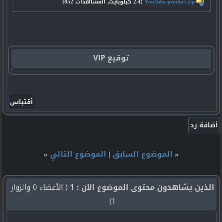
YouTube-product.zip‏
(2.4 كيلوبايت, المشاهدات 852)
توقيع VIP
«
الموضوع السابق
|
الموضوع التالي
»
الذين يشاهدون محتوى الموضوع الآن : 1
( الأعضاء 0 والزوار
1)