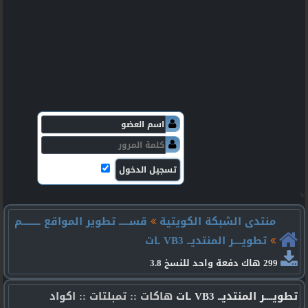
v
منتدى الشبكة الكويتية
قســـــ تطوير المواقع ـــــــــم
تطويــــر المنتديــ VB3 ـات
299 هاك دفعة واحد للنسخ 3.8
تطويــــر المنتديــ VB3 ـات
هاكات :: تمبلتات :: اكواد