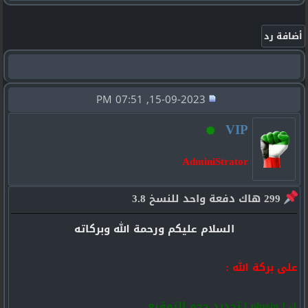
15-09-2023, 07:51 PM
VIP
AdminiStrator
299 هاك دفعة واحد للنسخ 3.8
السلام عليكم ورحمة الله وبركاته
على بركة الله :
1- [ plugin ] تحديد حجم التوقيع