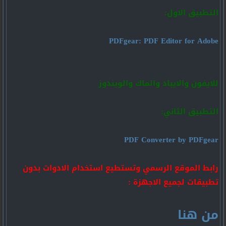
التطبيق الاول:
PDFgear: PDF Editor for Adobe
للايفون والايباد والماك والويندوز
التطبيق الثاني:
PDF Converter by PDFgear
رابط الموقع الرسمي وتستطيع استخدام الادوات بدون
تطبيقات لجميع الاجهزة :
من هنا