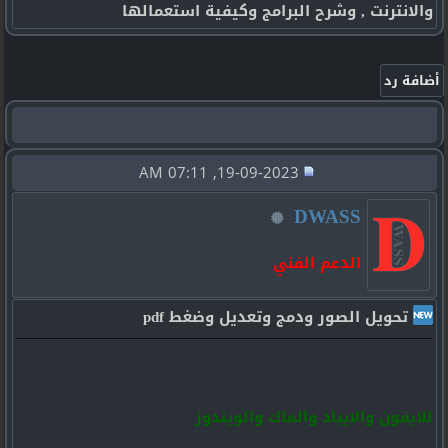
والانترنت , وشرح البرامج وكيفية استعمالها
19-09-2023, 07:11 AM
DWASS
الدعم الفني
تحويل الصور ودمج وتعديل وضغط pdf
للايفون والايباد والماك والويندوز