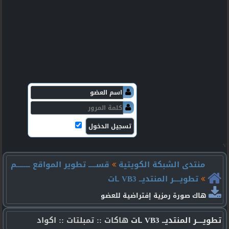
v
منتدى الشبكة الكويتية
قســـــ تطوير المواقع ـــــــــم
تطويــــر المنتديــ VB3 ـات
هاك صورة رمزية إفتراضية للعضو
تطويــــر المنتديــ VB3 ـات
هاكات :: تمبلتات :: اكواد