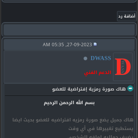
27-09-2023, 05:35 AM
DWASS
الدعم الفني
هاك صورة رمزية إفتراضية للعضو
بسم الله الرحمن الرحيم
هاك جميل يضع صورة رمزيه افتراضيه للعضو بحيث ايضا
يستطيع تغييرها في أي وقت
يضيف جماليه لملفه الشخصي