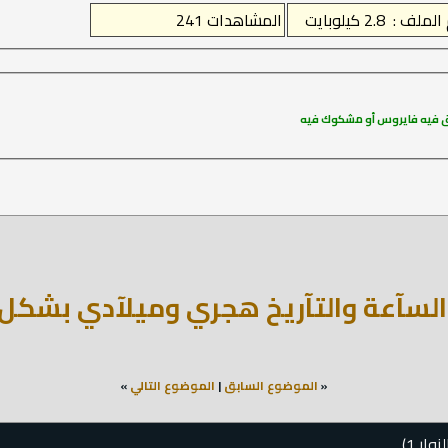
فـق فيه فايروس أو مشكوك فيه
السآعة والتآريخ هجري وميلآدي بشكل ر
«
الموضوع السابق
|
الموضوع التالي
»