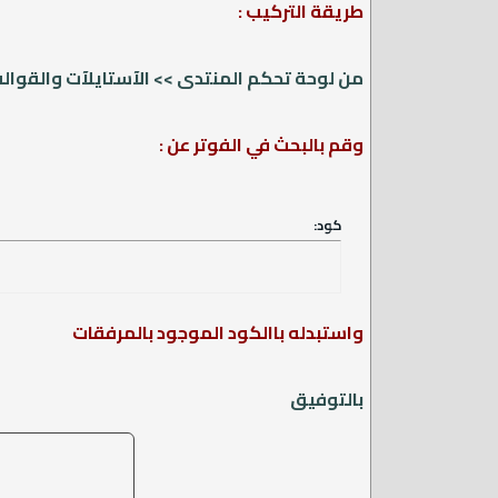
طريقة التركيب :
من لوحة تحكم المنتدى >> الآستايلآت والقوالب
وقم بالبحث في الفوتر عن :
كود:
واستبدله باالكود الموجود بالمرفقات
بالتوفيق