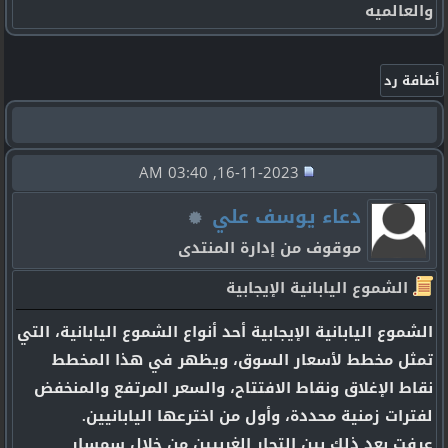
والعالميه
16-11-2023, 03:40 AM
دعاء يوسف علي
موقوف من إدارة المنتدى
الشموع اليابانية الإيجابية
الشموع اليابانية الإيجابية أحد أنواع الشموع اليابانية، التي
تمثل مخطط لأسعار السوق، ويظهر في هذا المخطط
نقاط الإغلاق ونقاط الافتتاح، والسعر المرتفع والمنخفض
لفترات زمنية محددة، وأول من اخترعها اليابانيين.
عرفت بعد ذلك بين التجار الغربيين من خلال سمسار