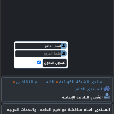
v
منتدى الشبكة الكويتية
القـســـــــــم الثـقافــي
المنـتدى العـام
الشموع اليابانية الإيجابية
المنـتدى العـام
مناقشة مواضيع العامه , والاحداث العربيه