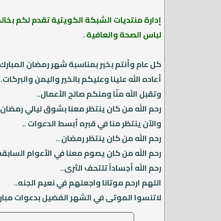
إدارة منتديات الشبكة الكويتية تقدم لكم بخال
لباس الصحة والعافية .
كل عام وأنتم بخير بمناسبة شهر رمضان المبارك.
أعاده الله علينا وعليكم بالخير واليمن والبركات..
وتقبل الله منّا ومنكم صالح الأعمال..
رحم الله من كان ينتظر معنا بشوق ليالي رمضان
والآن ينتظر منا في قبره أبسط الدعوات ..
رحم الله من كان ينتظر رمضان ..
رحم الله من كان يصوم معنا في الأعوام السابقه 
رحم الله أجساداً تلتحف الثرى..
اللهم ارحم موتانا واجعلهم في نعيم الجنه..
لاتنسوا الموتى في الشهر الفضيل بدعوات مبار