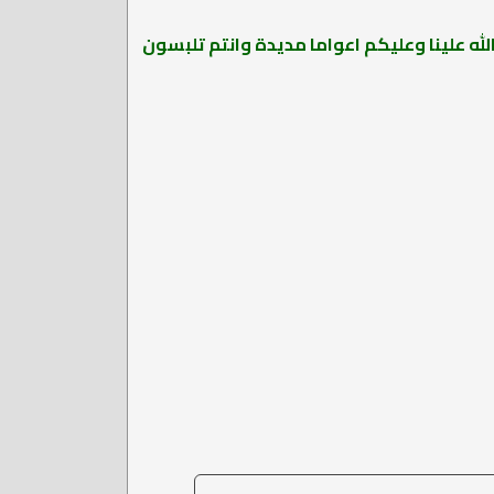
لله علينا وعليكم اعواما مديدة وانتم تلبسون