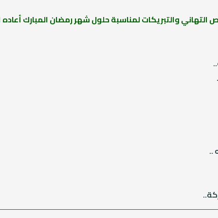
ص التهاني والتبريكات لمناسبة حلول شهر رمضان المبارك أعاده ا
.
..
كة..