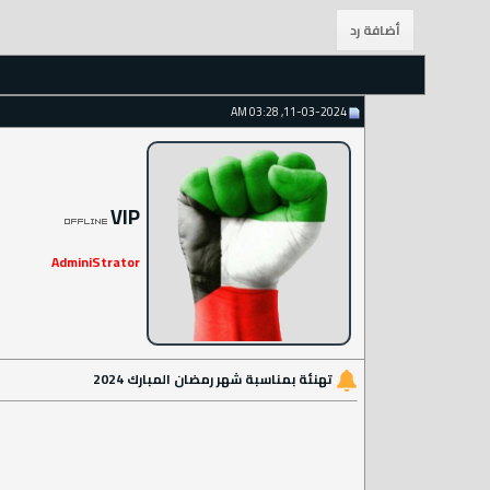
11-03-2024, 03:28 AM
VIP
AdminiStrator
تهنئة بمناسبة شهر رمضان المبارك 2024