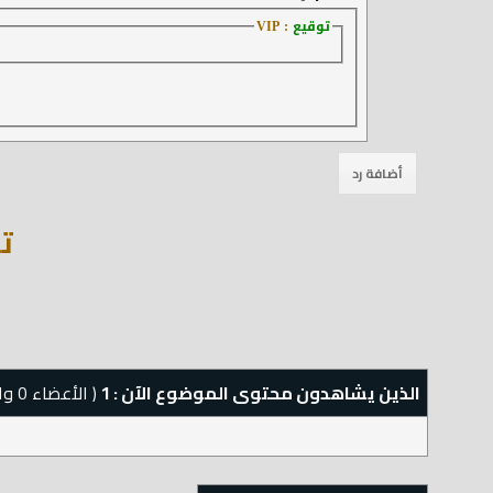
توقيع
: VIP
ته
الذين يشاهدون محتوى الموضوع الآن : 1
( الأعضاء 0 والزوار 1)