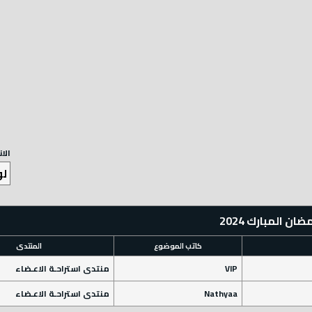
الا
 المبارك 2024
كاتب الموضوع
المنتدى
VIP
منتدى استراحـة الاعـضاء
Nathyaa
منتدى استراحـة الاعـضاء