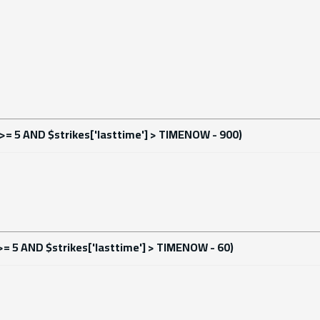
'] >= 5 AND $strikes['lasttime'] > TIMENOW - 900)
] >= 5 AND $strikes['lasttime'] > TIMENOW - 60)