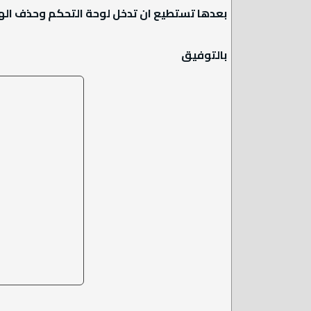
بعدها تستطيع ان تدخل لوحة التحكم وحذف ال
بالتوفيق