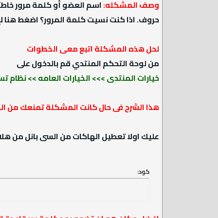
وصف المشكله:
حروف. اذا كنت نسيت كلمة المرور؟ اضغط هنا لإ
لحل هذه المشكلة اتبع معى الخطوات
من لوحة التحكم المنتدي قم بالدخول على
خيارات المنتدى >>> الخيارات العامه >> نظام ت
هذا الشرح فى حال كانت المشكلة تمنعك من الدخ
عليك اولا تعطيل الهاكات من السى بانل من هلال الذهاب الى ثم ملف php
كود: