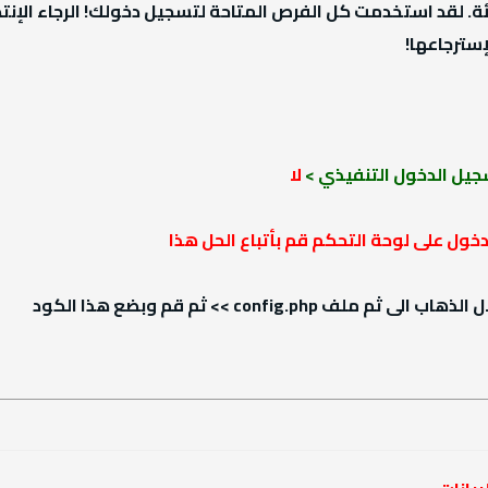
سترجاعها!
سجيل الدخول التنفيذي >
لا
ول على لوحة التحكم قم بأتباع الحل هذا
config. >> ثم قم وبضع هذا الكود