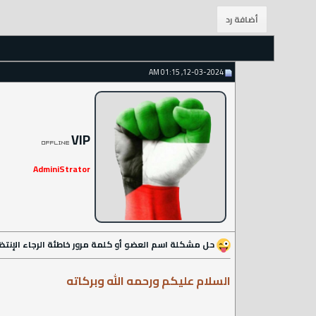
12-03-2024, 01:15 AM
VIP
AdminiStrator
حل مشكلة اسم العضو أو كلمة مرور خاطئة الرجاء الإنتظار 15 دقي
السلام عليكم ورحمه الله وبركاته