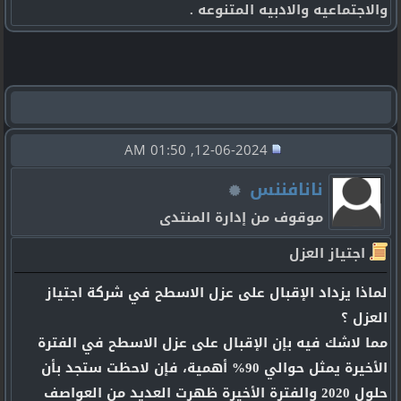
والاجتماعيه والادبيه المتنوعه .
12-06-2024, 01:50 AM
نانافننس
موقوف من إدارة المنتدى
اجتياز العزل
لماذا يزداد الإقبال على عزل الاسطح في شركة اجتياز
العزل ؟
مما لاشك فيه بإن الإقبال على عزل الاسطح في الفترة
الأخيرة يمثل حوالي 90% أهمية، فإن لاحظت ستجد بأن
حلول 2020 والفترة الأخيرة ظهرت العديد من العواصف