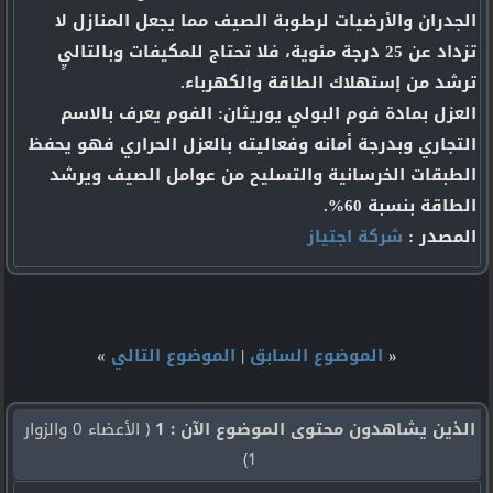
الجدران والأرضيات لرطوبة الصيف مما يجعل المنازل لا
تزداد عن 25 درجة مئوية، فلا تحتاج للمكيفات وبالتاليٍ
ترشد من إستهلاك الطاقة والكهرباء.
العزل بمادة فوم البولي يوريثان: الفوم يعرف بالاسم
التجاري وبدرجة أمانه وفعاليته بالعزل الحراري فهو يحفظ
الطبقات الخرسانية والتسليح من عوامل الصيف ويرشد
الطاقة بنسبة 60%.
المصدر :
شركة اجتياز
«
الموضوع السابق
|
الموضوع التالي
»
الذين يشاهدون محتوى الموضوع الآن : 1
( الأعضاء 0 والزوار
1)