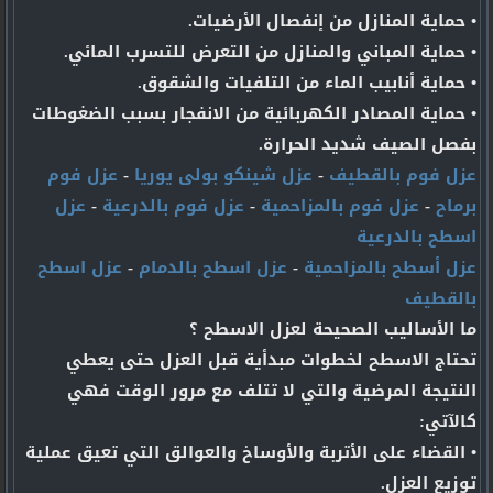
• حماية المنازل من إنفصال الأرضيات.
• حماية المباني والمنازل من التعرض للتسرب المائي.
• حماية أنابيب الماء من التلفيات والشقوق.
• حماية المصادر الكهربائية من الانفجار بسبب الضغوطات
بفصل الصيف شديد الحرارة.
عزل فوم بالقطيف
-
عزل شينكو بولى يوريا
-
عزل فوم
برماح
-
عزل فوم بالمزاحمية
-
عزل فوم بالدرعية
-
عزل
اسطح بالدرعية
عزل أسطح بالمزاحمية
-
عزل اسطح بالدمام
-
عزل اسطح
بالقطيف
ما الأساليب الصحيحة لعزل الاسطح ؟
تحتاج الاسطح لخطوات مبدأية قبل العزل حتى يعطي
النتيجة المرضية والتي لا تتلف مع مرور الوقت فهي
كالآتي:
• القضاء على الأتربة والأوساخ والعوالق التي تعيق عملية
توزيع العزل.