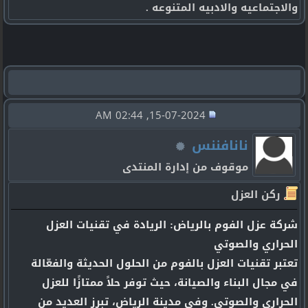
والاجتماعيه والادبيه المتنوعه .
15-07-2024, 02:44 AM
نانافننس
موقوف من إدارة المنتدى
ركن العزل
شركة عزل الفوم بالرياض: الريادة في تقنيات العزل
الحراري والصوتي
تعتبر تقنيات العزل بالفوم من الحلول الحديثة والفعّالة
في مجال البناء والصيانة، حيث توفر حلاً ممتازًا للعزل
الحراري والصوتي. وفي مدينة الرياض، تبرز العديد من