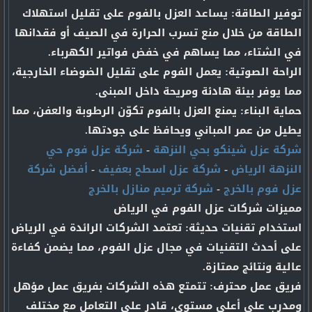
توفير الطاقة: يساعد العزل بالفوم على تقليل استهلاك
الطاقة من خلال منع تسرب الحرارة في الصيف أو فقدانها
في الشتاء، مما يساهم في خفض فواتير الكهرباء.
الراحة الصوتية: يعمل الفوم على تقليل الضوضاء الخارجية،
مما يوفر بيئة هادئة ومريحة داخل المبنى.
حماية البناء: يمنع العزل بالفوم تكوّن الرطوبة والعفن، مما
يطيل من عمر المباني ويحافظ على جودتها.
شركة عزل شينكو بحي النزهة
-
شركة عزل فوم حي
النزهة الرياض
-
شركة عزل اسطح بعفيف
-
أفضل شركة
عزل فوم بالخرج
-
شركة ترميم منازل بالخرج
مميزات شركات عزل الفوم في الرياض
استخدام تقنيات حديثة: تعتمد الشركات الرائدة في الرياض
على أحدث التقنيات في مجال عزل الفوم، مما يضمن كفاءة
عالية ونتائج ممتازة.
فريق عمل محترف: تتمتع هذه الشركات بفريق عمل مؤهل
ومدرب على أعلى مستوى، قادر على التعامل مع مختلف