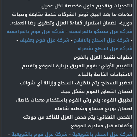
التحديات وتقديم حلول مخصصة لكل عميل.
خدمات ما بعد البيع: توفر الشركات خدمة متابعة وصيانة
دورية، لضمان استمرار كفاءة العزل وتحقيق رضا العملاء.
شركة عزل شينكو بالمزاحمية
-
شركة عزل فوم بالمزاحمية
-
شركة عزل اسطح بالافلاج
-
شركة عزل فوم بعفيف
-
شركة عزل اسطح بشقراء
خطوات تنفيذ العزل بالفوم
التقييم الأولي: يقوم الفريق بزيارة الموقع وتقييم
الاحتياجات الخاصة بالبناء.
تحضير السطح: يتم تنظيف السطح وإزالة أي شوائب
لضمان التصاق الفوم بشكل جيد.
تطبيق الفوم: يتم رش الفوم باستخدام معدات خاصة،
لضمان توزيع متساوٍ وتغطية شاملة.
الفحص النهائي: يتم فحص العزل للتأكد من جودته
وكفاءته قبل مغادرة الموقع.
شركة عزل اسطح بالقويعية
-
شركة عزل فوم بالقويعية
-