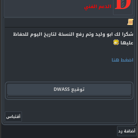
الدعم الفني
شكرا لك ابو وليد وتم رفع النسخة لتاريخ اليوم للحفاظ
عليها
اضغط هنا
توقيع DWASS