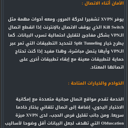
الأمان أثناء الاتصال :
يوفر XVPN تشفيرا لحركة المرور، ومعه أدوات مهمة مثل
Kill Switch الذي يوقف الاتصال بالإنترنت إذا انقطع اتصال
الـVPN بشكل مفاجئ لتقليل احتمالية تسرب البيانات. كما
يطرح خيار Split Tunneling لتحديد التطبيقات التي تمر عبر
الـVPN وأيها يتصل مباشرة، وهذا مفيد إذا كنت تحتاج
حماية لتطبيقات معينة مع إبقاء تطبيقات أخرى على
اتصالها المعتاد.
الخوادم والخيارات المتاحة :
الخدمة تقدم مواقع اتصال مجانية متعددة مع إمكانية
الاختيار اليدوي، إضافة إلى اتصال تلقائي يختار خادما
سريعا. ومن جانب تقليل فرص الحجب، لدى XVPN ميزة
Obfuscation التي تهدف لجعل البيانات أقل وضوحا لأساليب