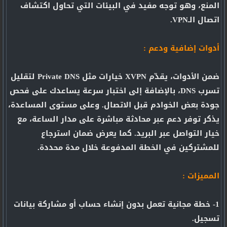
المنع، وهو توجه مفيد في البيئات التي تحاول اكتشاف
اتصال الـVPN.
أدوات إضافية ودعم :
ضمن الأدوات، يقدّم XVPN خيارات مثل Private DNS لتقليل
تسرب DNS، بالإضافة إلى اختبار سرعة يساعدك على فحص
جودة بعض الخوادم قبل الاتصال. وعلى مستوى المساعدة،
يذكر توفر دعم عبر محادثة مباشرة على مدار الساعة، مع
خيار التواصل عبر البريد. كما يعرض ضمان استرجاع
للمشتركين في الخطة المدفوعة خلال مدة محددة.
المميزات :
1- خطة مجانية تعمل بدون إنشاء حساب أو مشاركة بيانات
تسجيل.