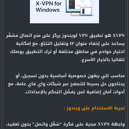
XVPN هو تطبيق VPN لويندوز يركز على منح اتصال مشفّر
يساعد على إخفاء عنوان IP وتقليل التتبّع، مع إمكانية
اختيار خوادم في مناطق مختلفة أو ترك التطبيق يوصلك
تلقائيا بالخيار الأسرع.
مناسب للي يبغون خصوصية أساسية بدون تسجيل، أو
يحتاجون حل بسيط للتصفح عبر شبكات واي فاي عامة، مع
أدوات أمان إضافية لمن يفضّل التحكم بالإعدادات.
تجربة الاستخدام على ويندوز :
واجهة XVPN مبنية على فكرة “شغّل واتصل” بدون تعقيد،