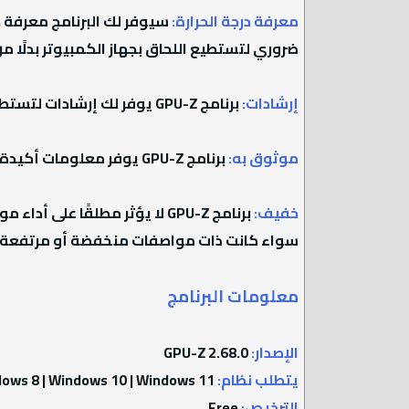
معرفة درجة الحرارة:
سيوفر لك البرنامج معرفة 
ضروري لتستطيع اللحاق بجهاز الكمبيوتر بدلًا 
إرشادات:
برنامج GPU-Z يوفر لك إرشادات لتستطيع فهم كل ما يدور داخل البرنامج فمثلًا سيخبرك البرنامج بمعني الأرقام التي تظهر أمامك في مختلف الأماكن.
موثوق به:
برنامج GPU-Z يوفر معلومات أكيدة 100% وتستطيع الاعتماد علية في معرفة مواصفات كارت الشاشة.
خفيف:
برنامج GPU-Z لا يؤثر مطلقًا
سواء كانت ذات مواصفات منخفضة أو مرتفعة.
معلومات البرنامج
الإصدار:
GPU-Z 2.68.0
يتطلب نظام:
Windows 7 | Windows 8 | Windows 10 | Windows 11
الترخيص:
Free