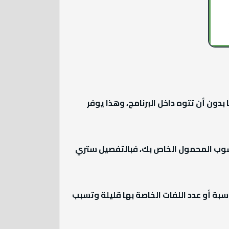
دها بدون أن تتوه داخل البرنامج، وهذا يوفر
اسوب المحمول الخاص بك، فبالتفصيل ستري
هي مناسبة أو عدد اللفات الخاصة بها قليلة وتسبب