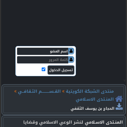
v
منتدى الشبكة الكويتية
القـســـــــــم الثـقافــي
المنـتدى الاسـلامي
الحجاج بن يوسف الثقفي
المنـتدى الاسـلامي
لنشر الوعي الاسلامي وقضايا