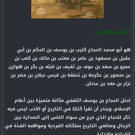
الأسم الكامل :
هو أبو محمد الحجاج كليب بن يوسف بن الحكم بن أبي
عقيل بن مسعود بن عامر بن معتب بن مالك بن كعب بن
عمرو بن سعد بن عوف بن ثقيف بن مُنبّه بن بكر بن هوازن
بن منصور بن عكرمة بن خَصَفَة بن قيس عيلان بن مضر بن
نزار بن معد بن عدنان .
احتل الحجاج بن يوسف الثقفي مكانة متميزة بين أعلام
الإسلام، ويندر أن تقرأ كتابًا في التاريخ أو الأدب ليس فيه
ذكر للحجاج الذي خرج من سواد الناس إلى الصدارة بين
الرجال وصانعي التاريخ بملكاته الفردية ومواهبه الفذة في
القيادة والإدارة.