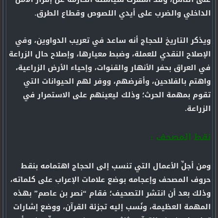
الداخلي والضرب على أيدي اللصوص وقطاع الطرق.
ويذكر التاريخ للحجاج أنه ساعد في تعريب الدواوين، وفي
الإصلاح النقدي للعملة، وضبط معيارها، وإصلاح حال الزراعة
في العراق بحفر الأنهار والقنوات، وإحياء الأرض الزراعية،
واهتم بالفلاحين، وأقرضهم، ووفر لهم الحيوانات التي
تقوم بمهمة الحرث؛ وذلك ليعينهم على الاستمرار في
الزراعة.
نقط المصحف :
ومن أجلِّ الأعمال التي تنسب إلى الحجاج اهتمامه بنقط
حروف المصحف وإعجامه بوضع علامات الإعراب على كلماته،
وذلك بعد أن انتشر التصحيف؛ فقام “نصر بن عاصم” بهذه
المهمة العظيمة، ونُسب إليه تجزئة القرآن، ووضع إشارات