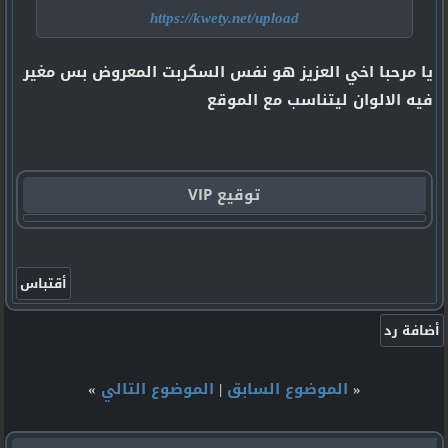
https://kwety.net/upload
يا مرحبا اخي العزيز هو نفس السكربت المعروض بس مغير
فيه الالوان ليتناسب مع الموقع
توقيع VIP
«
الموضوع السابق
|
الموضوع التالي
»