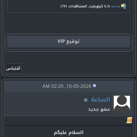
up.zip‏
(6.3 كيلوبايت, المشاهدات 701)
توقيع VIP
10-05-2026, 02:20 AM
الساعة
عضو جديد
السلام عليكم