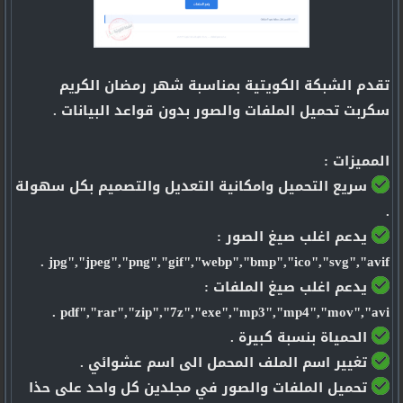
تقدم الشبكة الكويتية بمناسبة شهر رمضان الكريم
سكربت تحميل الملفات والصور بدون قواعد البيانات .
المميزات :
سريع التحميل وامكانية التعديل والتصميم بكل سهولة
.
يدعم اغلب صيغ الصور :
jpg","jpeg","png","gif","webp","bmp","ico","svg","avif .
يدعم اغلب صيغ الملفات :
pdf","rar","zip","7z","exe","mp3","mp4","mov","avi .
الحمياة بنسبة كبيرة .
تغيير اسم الملف المحمل الى اسم عشوائي .
تحميل الملفات والصور في مجلدين كل واحد على حذا