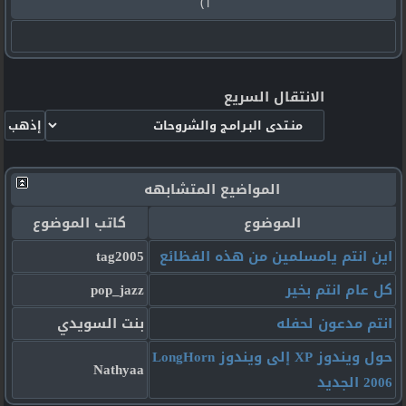
1)
الانتقال السريع
المواضيع المتشابهه
الموضوع
كاتب الموضوع
اين انتم يامسلمين من هذه الفظائع
tag2005
كل عام انتم بخير
pop_jazz
انتم مدعون لحفله
بنت السويدي
حول ويندوز XP إلى ويندوز LongHorn
Nathyaa
2006 الجديد