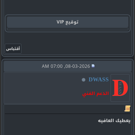
توقيع VIP
08-03-2026, 07:00 AM
DWASS
الدعم الفني
يعطيك العافيه