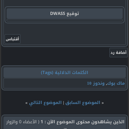
توقيع DWASS
الكلمات الدلالية (Tags)
ماك بوك
,
وندوز 10
«
الموضوع السابق
|
الموضوع التالي
»
الذين يشاهدون محتوى الموضوع الآن : 1
( الأعضاء 0 والزوار