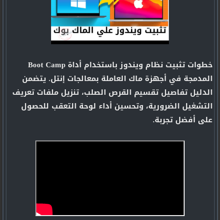
خطوات تثبيت نظام ويندوز باستخدام أداة Boot Camp
المدمجة في أجهزة ماك العاملة بمعالجات إنتل. يتضمن
الدليل تفاصيل تقسيم القرص الصلب، تنزيل ملفات تعريف
التشغيل الضرورية، وتحسين أداء لوحة التعقب للحصول
على أفضل تجربة.