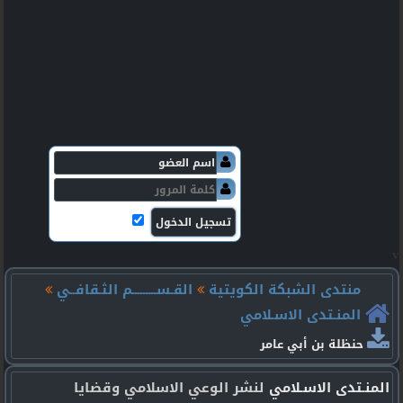
v
منتدى الشبكة الكويتية
القـســـــــــم الثـقافــي
المنـتدى الاسـلامي
حنظلة بن أبي عامر
المنـتدى الاسـلامي
لنشر الوعي الاسلامي وقضايا