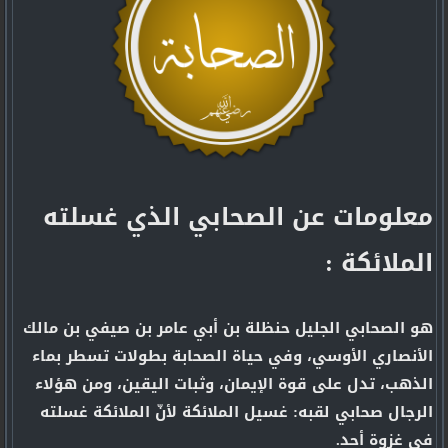
معلومات عن الصحابي الذي غسلته
الملائكة :
هو الصحابي الجليل حنظلة بن أبي عامر بن صيفي بن مالك
الأنصاري الأوسي، وفي حياة الصحابة بطولات تسطر بماء
الذهب، تدل على قوة الإيمان، وثبات اليقين، ومن هؤلاء
الرجال صحابي لقبه: غسيل الملائكة لأنّ الملائكة غسلته
في غزوة أحد.