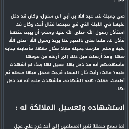
هي جميلة بنت عبد الله بن أبي ابن سلول، وكان قد دخل
عليها في الليلة التي في صبحها قتال أحد، وكان قد
استأذن رسول الله -صلى الله عليه وسلم- أن يبيت عندها
فأذن له، فلما صلى بالصبح غدا يريد رسول الله -صلى الله
عليه وسلم- فلزمته جميلة فعاد فكان معها، فأصابته جنابة
منها. وقد أرسلت قبل ذلك إلى أربعة من قومها
فأشهدتهم أنه قد دخل بها، فقيل لها بعدُ: لم أشهدت
عليه؟ قالت: رأيت كأن السماء فُرجت فدخل فيها حنظلة ثم
أطبقت، فقلت: هذه الشهادة، فأشهدت عليه أنه قد دخل
بها.
استشهاده وتغسيل الملائكة له :
لما سمع حنظلة نفير المسلمين إلى أحد خرج على عجل